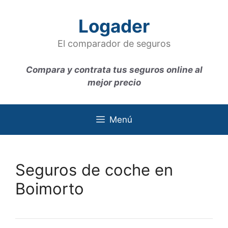
Saltar
al
Logader
contenido
El comparador de seguros
Compara y contrata tus seguros online al
mejor precio
Menú
Seguros de coche en
Boimorto