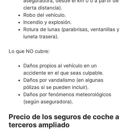
aseguradora, desde el km 0 o a partir de
cierta distancia).
Robo del vehículo.
Incendio y explosión.
Rotura de lunas (parabrisas, ventanillas y
luneta trasera).
Lo que NO cubre:
Daños propios al vehículo en un
accidente en el que seas culpable.
Daños por vandalismo (en algunas
pólizas sí se pueden incluir).
Daños por fenómenos meteorológicos
(según aseguradora).
Precio de los seguros de coche a
terceros ampliado