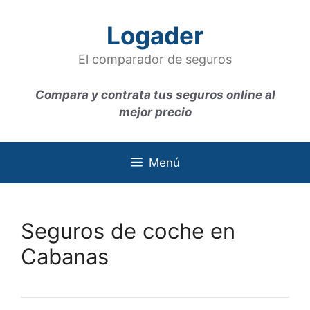
Saltar
al
Logader
contenido
El comparador de seguros
Compara y contrata tus seguros online al
mejor precio
Menú
Seguros de coche en
Cabanas