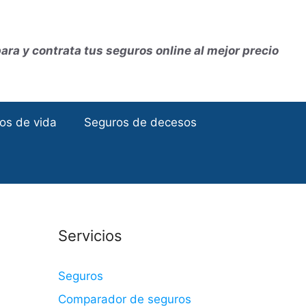
ra y contrata tus seguros online al mejor precio
os de vida
Seguros de decesos
Servicios
Seguros
Comparador de seguros