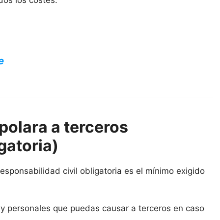
dos los costes.
e
olara a terceros
gatoria)
sponsabilidad civil obligatoria es el mínimo exigido
s y personales que puedas causar a terceros en caso