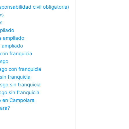
onsabilidad civil obligatoria)
os
os
pliado
s ampliado
s ampliado
con franquicia
esgo
sgo con franquicia
in franquicia
sgo sin franquicia
sgo sin franquicia
e en Campolara
ara?