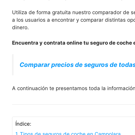
Utiliza de forma gratuita nuestro comparador de s
a los usuarios a encontrar y comparar distintas 
dinero.
Encuentra y contrata online tu seguro de coche 
Comparar precios de seguros de toda
A continuación te presentamos toda la informació
Índice:
Tipos de seguros de coche en Campolara