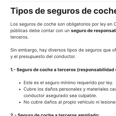
Tipos de seguros de coch
Los seguros de coche son obligatorios por ley en C
públicas debe contar con un
seguro de responsabi
terceros.
Sin embargo, hay diversos tipos de seguros que o
y el presupuesto del conductor.
1.- Seguro de coche a terceros (responsabilidad c
Este es el seguro mínimo requerido por ley.
Cubre los daños personales y materiales ca
conductor asegurado sea culpable.
No cubre daños al propio vehículo ni lesione
2.- Seguro de coche a terceros ampliado: