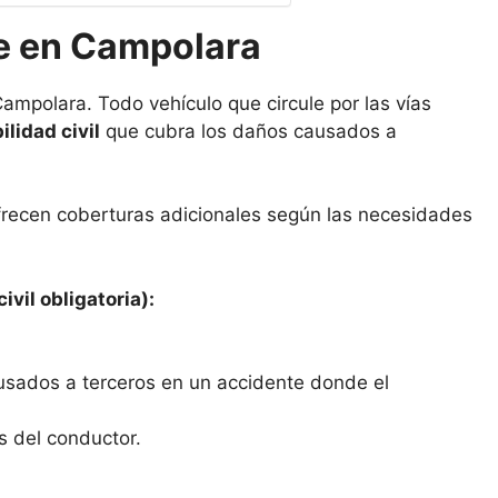
e en Campolara
ampolara. Todo vehículo que circule por las vías
lidad civil
que cubra los daños causados a
frecen coberturas adicionales según las necesidades
ivil obligatoria):
usados a terceros en un accidente donde el
s del conductor.