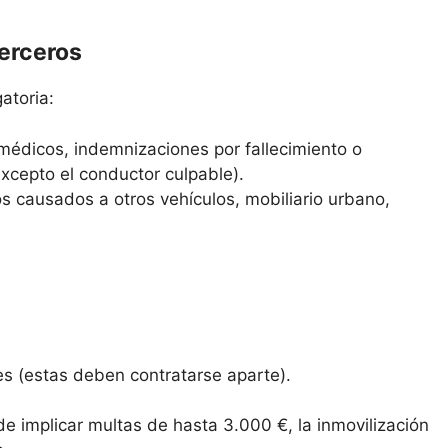
terceros
atoria:
médicos, indemnizaciones por fallecimiento o
excepto el conductor culpable).
s causados a otros vehículos, mobiliario urbano,
es (estas deben contratarse aparte).
de implicar multas de hasta 3.000 €, la inmovilización