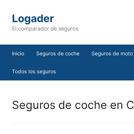
Saltar
al
Logader
contenido
El comparador de seguros
Inicio
Seguros de coche
Seguros de moto
Todos los seguros
Seguros de coche en 