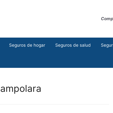
Compa
Seguros de hogar
Seguros de salud
Segur
Campolara