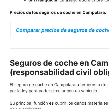
Sin franquicia
: La aseguradora cubre to
Precios de los seguros de coche en Campolara:
Comparar precios de seguros de coch
Seguros de coche en Camp
(responsabilidad civil obli
El seguro de coche en Campolara a terceros o de re
por la ley para poder circular con un vehículo.
Su principal función es cubrir los daños materiale