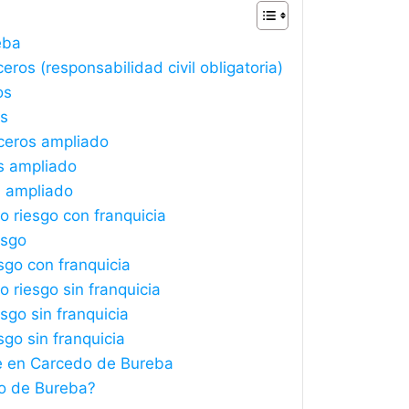
eba
os (responsabilidad civil obligatoria)
os
os
ceros ampliado
s ampliado
s ampliado
 riesgo con franquicia
esgo
sgo con franquicia
riesgo sin franquicia
sgo sin franquicia
sgo sin franquicia
he en Carcedo de Bureba
o de Bureba?