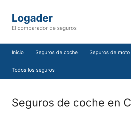
Saltar
al
Logader
contenido
El comparador de seguros
Inicio
Seguros de coche
Seguros de moto
Todos los seguros
Seguros de coche en 