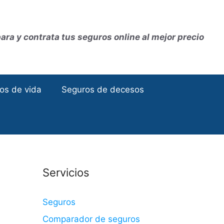
ra y contrata tus seguros online al mejor precio
os de vida
Seguros de decesos
Servicios
Seguros
Comparador de seguros