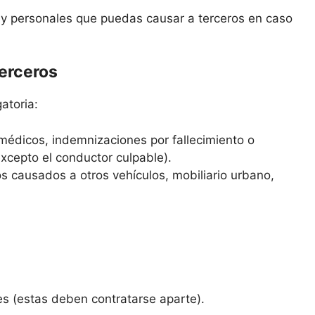
s y personales que puedas causar a terceros en caso
terceros
atoria:
médicos, indemnizaciones por fallecimiento o
excepto el conductor culpable).
s causados a otros vehículos, mobiliario urbano,
es (estas deben contratarse aparte).