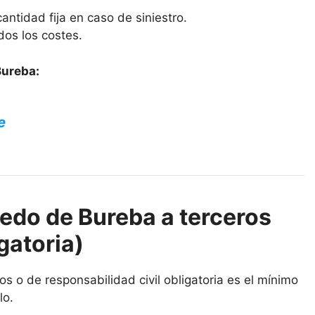
antidad fija en caso de siniestro.
dos los costes.
Bureba:
e
edo de Bureba a terceros
gatoria)
 o de responsabilidad civil obligatoria es el mínimo
lo.