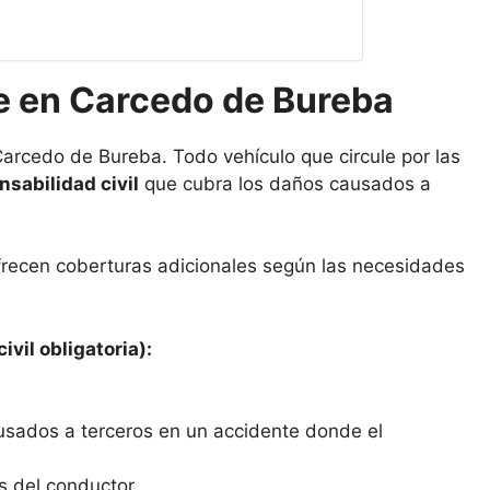
e en Carcedo de Bureba
Carcedo de Bureba. Todo vehículo que circule por las
sabilidad civil
que cubra los daños causados a
frecen coberturas adicionales según las necesidades
ivil obligatoria):
usados a terceros en un accidente donde el
s del conductor.