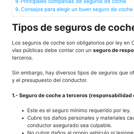
Principales compañías de seguros de coche
Consejos para elegir un buen seguro de coche
Tipos de seguros de coch
Los seguros de coche son obligatorios por ley en 
vías públicas debe contar con un
seguro de respon
terceros.
Sin embargo, hay diversos tipos de seguros que o
y el presupuesto del conductor.
1.- Seguro de coche a terceros (responsabilidad c
Este es el seguro mínimo requerido por ley.
Cubre los daños personales y materiales ca
conductor asegurado sea culpable.
No cubre daños al propio vehículo ni lesione