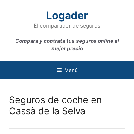
Saltar
al
Logader
contenido
El comparador de seguros
Compara y contrata tus seguros online al
mejor precio
Menú
Seguros de coche en
Cassà de la Selva