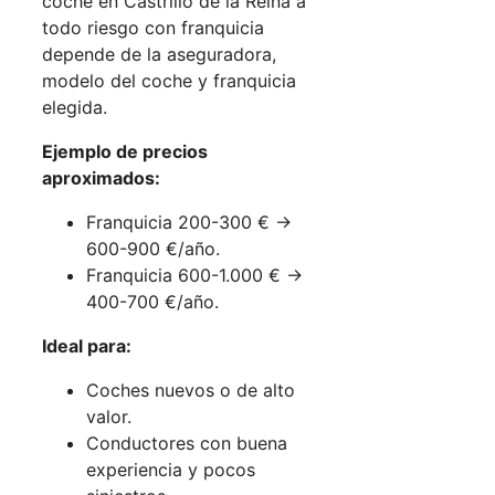
coche en Castrillo de la Reina a
todo riesgo con franquicia
depende de la aseguradora,
modelo del coche y franquicia
elegida.
Ejemplo de precios
aproximados:
Franquicia 200-300 € →
600-900 €/año.
Franquicia 600-1.000 € →
400-700 €/año.
Ideal para:
Coches nuevos o de alto
valor.
Conductores con buena
experiencia y pocos