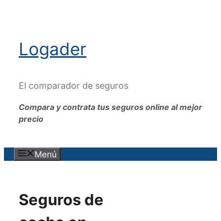
Saltar
al
contenido
Logader
El comparador de seguros
Compara y contrata tus seguros online al mejor
precio
Menú
Seguros de