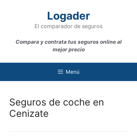
Saltar
al
Logader
contenido
El comparador de seguros
Compara y contrata tus seguros online al
mejor precio
Menú
Seguros de coche en
Cenizate