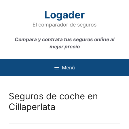
Saltar
al
Logader
contenido
El comparador de seguros
Compara y contrata tus seguros online al
mejor precio
Menú
Seguros de coche en
Cillaperlata