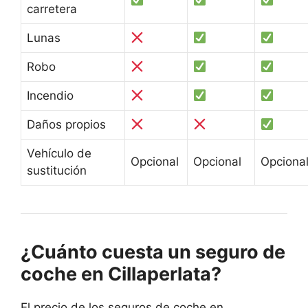
carretera
Lunas
Robo
Incendio
Daños propios
Vehículo de
Opcional
Opcional
Opciona
sustitución
¿Cuánto cuesta un seguro de
coche en Cillaperlata?
El precio de los seguros de coche en