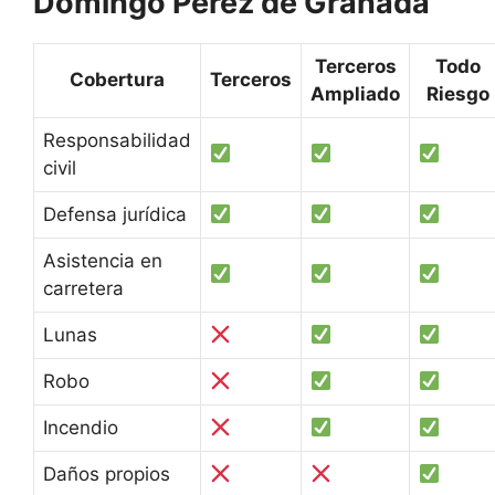
Domingo Pérez de Granada
Terceros
Todo
Cobertura
Terceros
Ampliado
Riesgo
Responsabilidad
civil
Defensa jurídica
Asistencia en
carretera
Lunas
Robo
Incendio
Daños propios