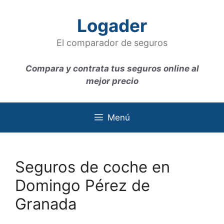
Saltar
al
Logader
contenido
El comparador de seguros
Compara y contrata tus seguros online al
mejor precio
Menú
Seguros de coche en
Domingo Pérez de
Granada