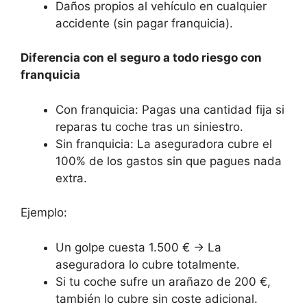
Daños propios al vehículo en cualquier
accidente (sin pagar franquicia).
Diferencia con el seguro a todo riesgo con
franquicia
Con franquicia: Pagas una cantidad fija si
reparas tu coche tras un siniestro.
Sin franquicia: La aseguradora cubre el
100% de los gastos sin que pagues nada
extra.
Ejemplo:
Un golpe cuesta 1.500 € → La
aseguradora lo cubre totalmente.
Si tu coche sufre un arañazo de 200 €,
también lo cubre sin coste adicional.