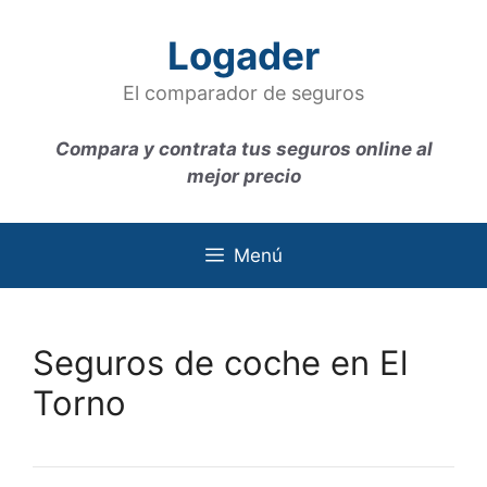
Saltar
al
Logader
contenido
El comparador de seguros
Compara y contrata tus seguros online al
mejor precio
Menú
Seguros de coche en El
Torno