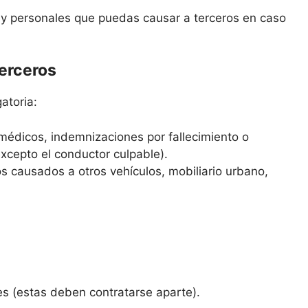
s y personales que puedas causar a terceros en caso
terceros
atoria:
médicos, indemnizaciones por fallecimiento o
excepto el conductor culpable).
s causados a otros vehículos, mobiliario urbano,
es (estas deben contratarse aparte).