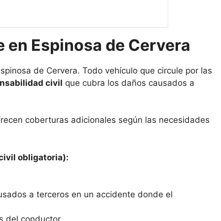
e en Espinosa de Cervera
spinosa de Cervera. Todo vehículo que circule por las
sabilidad civil
que cubra los daños causados a
frecen coberturas adicionales según las necesidades
ivil obligatoria):
usados a terceros en un accidente donde el
s del conductor.