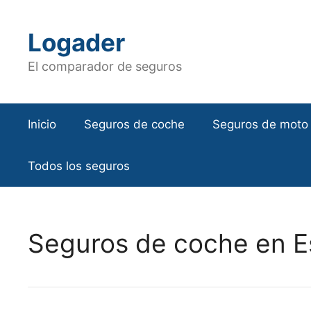
Saltar
al
Logader
contenido
El comparador de seguros
Inicio
Seguros de coche
Seguros de moto
Todos los seguros
Seguros de coche en E