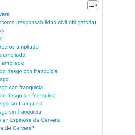
vera
eros (responsabilidad civil obligatoria)
os
os
rceros ampliado
s ampliado
s ampliado
o riesgo con franquicia
esgo
sgo con franquicia
o riesgo sin franquicia
sgo sin franquicia
sgo sin franquicia
e en Espinosa de Cervera
sa de Cervera?