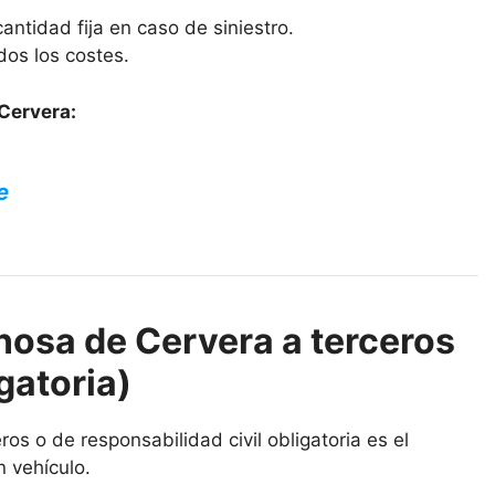
antidad fija en caso de siniestro.
dos los costes.
Cervera:
e
nosa de Cervera a terceros
gatoria)
os o de responsabilidad civil obligatoria es el
n vehículo.