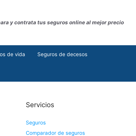
ra y contrata tus seguros online al mejor precio
os de vida
Seguros de decesos
Servicios
Seguros
Comparador de seguros