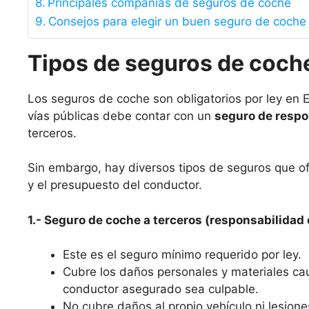
Principales compañías de seguros de coche
Consejos para elegir un buen seguro de coche
Tipos de seguros de coch
Los seguros de coche son obligatorios por ley en E
vías públicas debe contar con un
seguro de respon
terceros.
Sin embargo, hay diversos tipos de seguros que o
y el presupuesto del conductor.
1.- Seguro de coche a terceros (responsabilidad c
Este es el seguro mínimo requerido por ley.
Cubre los daños personales y materiales ca
conductor asegurado sea culpable.
No cubre daños al propio vehículo ni lesione