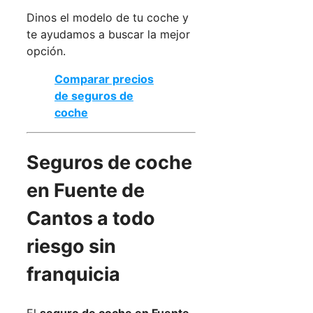
Dinos el modelo de tu coche y
te ayudamos a buscar la mejor
opción.
Comparar precios
de seguros de
coche
Seguros de coche
en Fuente de
Cantos a todo
riesgo sin
franquicia
El
seguro de coche en Fuente