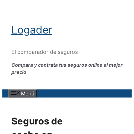
Saltar
al
contenido
Logader
El comparador de seguros
Compara y contrata tus seguros online al mejor
precio
Menú
Seguros de