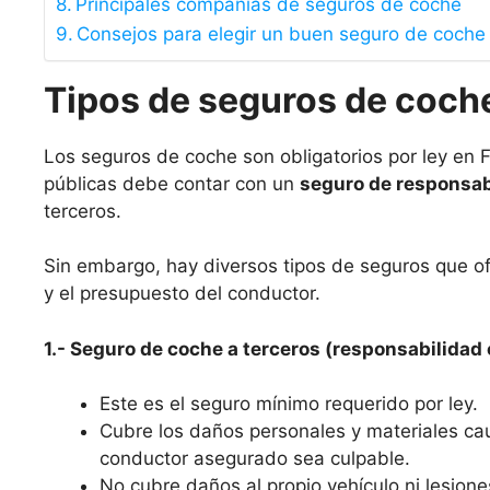
Principales compañías de seguros de coche
Consejos para elegir un buen seguro de coche
Tipos de seguros de coch
Los seguros de coche son obligatorios por ley en F
públicas debe contar con un
seguro de responsabi
terceros.
Sin embargo, hay diversos tipos de seguros que o
y el presupuesto del conductor.
1.- Seguro de coche a terceros (responsabilidad c
Este es el seguro mínimo requerido por ley.
Cubre los daños personales y materiales ca
conductor asegurado sea culpable.
No cubre daños al propio vehículo ni lesione