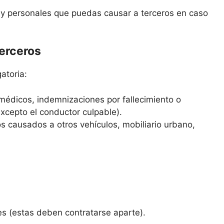
s y personales que puedas causar a terceros en caso
terceros
atoria:
médicos, indemnizaciones por fallecimiento o
excepto el conductor culpable).
s causados a otros vehículos, mobiliario urbano,
es (estas deben contratarse aparte).