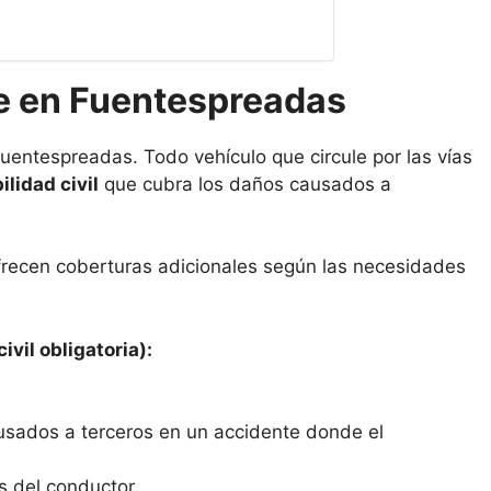
e en Fuentespreadas
uentespreadas. Todo vehículo que circule por las vías
lidad civil
que cubra los daños causados a
frecen coberturas adicionales según las necesidades
ivil obligatoria):
usados a terceros en un accidente donde el
s del conductor.