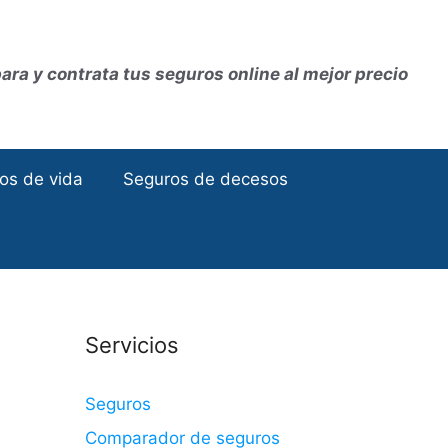
ra y contrata tus seguros online al mejor precio
os de vida
Seguros de decesos
Servicios
Seguros
Comparador de seguros