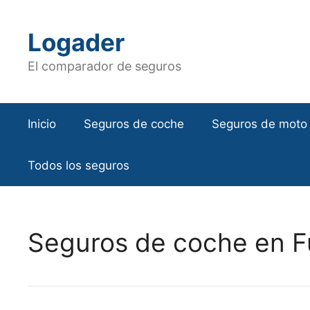
Saltar
al
Logader
contenido
El comparador de seguros
Inicio
Seguros de coche
Seguros de moto
Todos los seguros
Seguros de coche en 