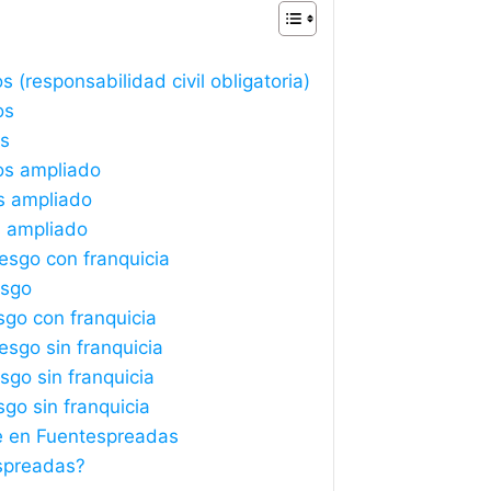
(responsabilidad civil obligatoria)
os
os
os ampliado
s ampliado
s ampliado
esgo con franquicia
esgo
sgo con franquicia
sgo sin franquicia
sgo sin franquicia
sgo sin franquicia
e en Fuentespreadas
spreadas?