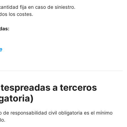
antidad fija en caso de siniestro.
dos los costes.
das:
e
tespreadas a terceros
gatoria)
de responsabilidad civil obligatoria es el mínimo
lo.