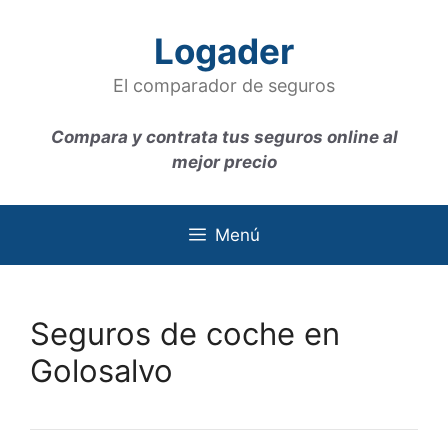
Saltar
al
Logader
contenido
El comparador de seguros
Compara y contrata tus seguros online al
mejor precio
Menú
Seguros de coche en
Golosalvo