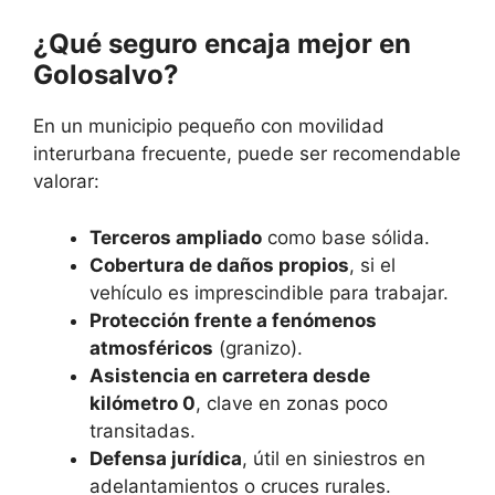
¿Qué seguro encaja mejor en
Golosalvo?
En un municipio pequeño con movilidad
interurbana frecuente, puede ser recomendable
valorar:
Terceros ampliado
como base sólida.
Cobertura de daños propios
, si el
vehículo es imprescindible para trabajar.
Protección frente a fenómenos
atmosféricos
(granizo).
Asistencia en carretera desde
kilómetro 0
, clave en zonas poco
transitadas.
Defensa jurídica
, útil en siniestros en
adelantamientos o cruces rurales.