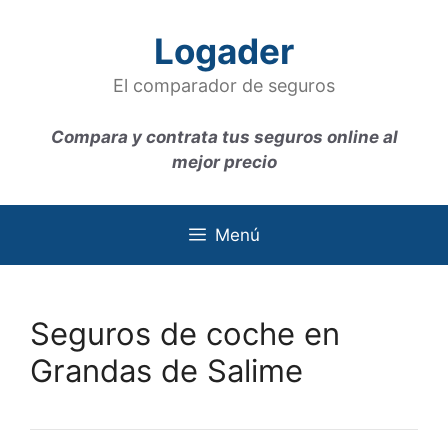
Saltar
al
Logader
contenido
El comparador de seguros
Compara y contrata tus seguros online al
mejor precio
Menú
Seguros de coche en
Grandas de Salime