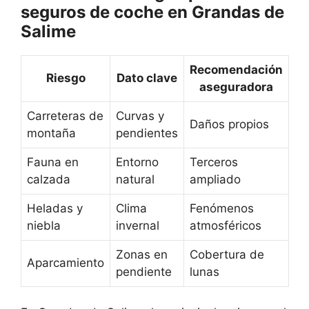
seguros de coche en Grandas de
Salime
Recomendación
Riesgo
Dato clave
aseguradora
Carreteras de
Curvas y
Daños propios
montaña
pendientes
Fauna en
Entorno
Terceros
calzada
natural
ampliado
Heladas y
Clima
Fenómenos
niebla
invernal
atmosféricos
Zonas en
Cobertura de
Aparcamiento
pendiente
lunas