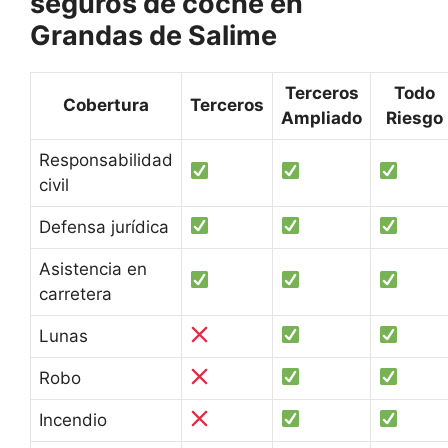
seguros de coche en
Grandas de Salime
Terceros
Todo
Cobertura
Terceros
Ampliado
Riesgo
Responsabilidad
civil
Defensa jurídica
Asistencia en
carretera
Lunas
Robo
Incendio