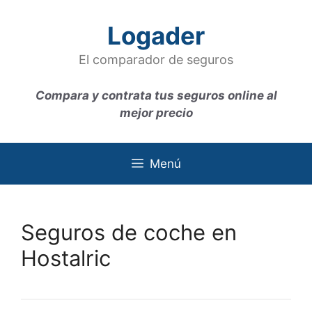
Saltar
al
Logader
contenido
El comparador de seguros
Compara y contrata tus seguros online al
mejor precio
Menú
Seguros de coche en
Hostalric