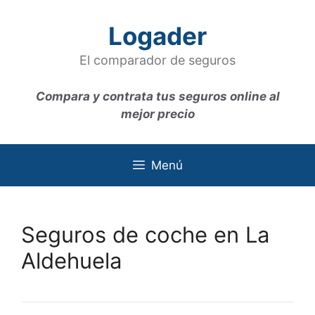
Saltar
al
Logader
contenido
El comparador de seguros
Compara y contrata tus seguros online al
mejor precio
Menú
Seguros de coche en La
Aldehuela