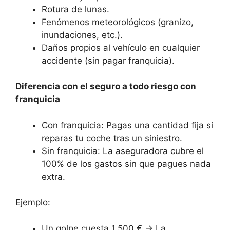
Rotura de lunas.
Fenómenos meteorológicos (granizo,
inundaciones, etc.).
Daños propios al vehículo en cualquier
accidente (sin pagar franquicia).
Diferencia con el seguro a todo riesgo con
franquicia
Con franquicia: Pagas una cantidad fija si
reparas tu coche tras un siniestro.
Sin franquicia: La aseguradora cubre el
100% de los gastos sin que pagues nada
extra.
Ejemplo:
Un golpe cuesta 1.500 € → La