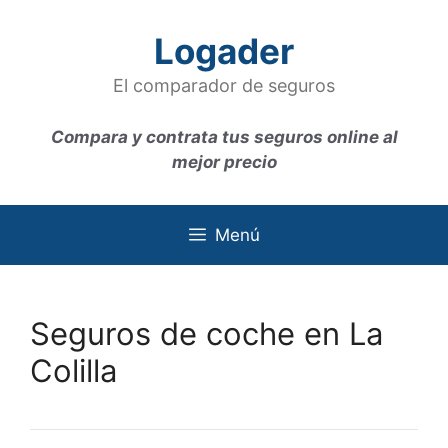
Saltar
al
Logader
contenido
El comparador de seguros
Compara y contrata tus seguros online al
mejor precio
Menú
Seguros de coche en La
Colilla