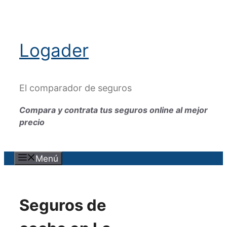
Saltar
al
contenido
Logader
El comparador de seguros
Compara y contrata tus seguros online al mejor
precio
Menú
Seguros de