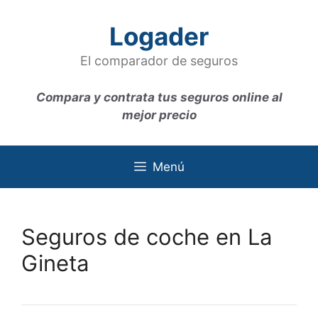
Saltar
al
Logader
contenido
El comparador de seguros
Compara y contrata tus seguros online al
mejor precio
Menú
Seguros de coche en La
Gineta