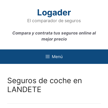
Saltar
al
Logader
contenido
El comparador de seguros
Compara y contrata tus seguros online al
mejor precio
Menú
Seguros de coche en
LANDETE