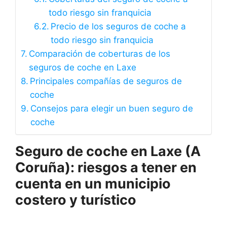
todo riesgo sin franquicia
Precio de los seguros de coche a
todo riesgo sin franquicia
Comparación de coberturas de los
seguros de coche en Laxe
Principales compañías de seguros de
coche
Consejos para elegir un buen seguro de
coche
Seguro de coche en Laxe (A
Coruña): riesgos a tener en
cuenta en un municipio
costero y turístico