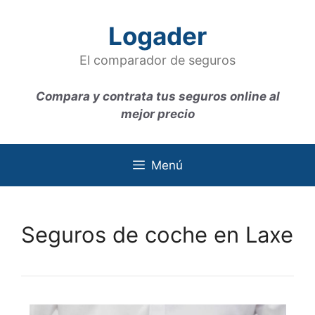
Saltar
al
Logader
contenido
El comparador de seguros
Compara y contrata tus seguros online al
mejor precio
Menú
Seguros de coche en Laxe