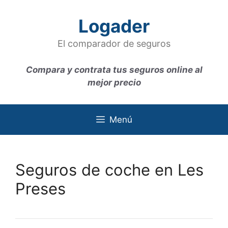
Saltar
al
Logader
contenido
El comparador de seguros
Compara y contrata tus seguros online al
mejor precio
Menú
Seguros de coche en Les
Preses