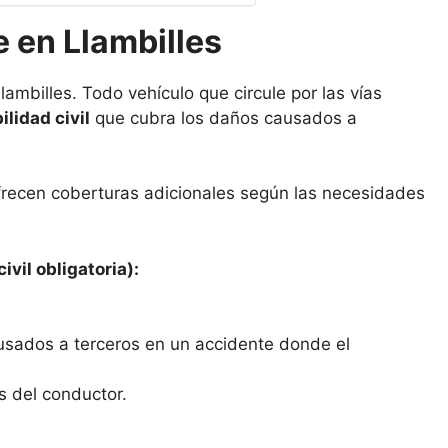
 en Llambilles
ambilles. Todo vehículo que circule por las vías
lidad civil
que cubra los daños causados a
frecen coberturas adicionales según las necesidades
ivil obligatoria):
usados a terceros en un accidente donde el
s del conductor.