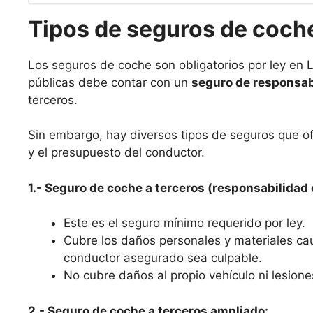
Tipos de seguros de coche
Los seguros de coche son obligatorios por ley en Ll
públicas debe contar con un
seguro de responsabi
terceros.
Sin embargo, hay diversos tipos de seguros que o
y el presupuesto del conductor.
1.- Seguro de coche a terceros (responsabilidad c
Este es el seguro mínimo requerido por ley.
Cubre los daños personales y materiales ca
conductor asegurado sea culpable.
No cubre daños al propio vehículo ni lesione
2.- Seguro de coche a terceros ampliado: