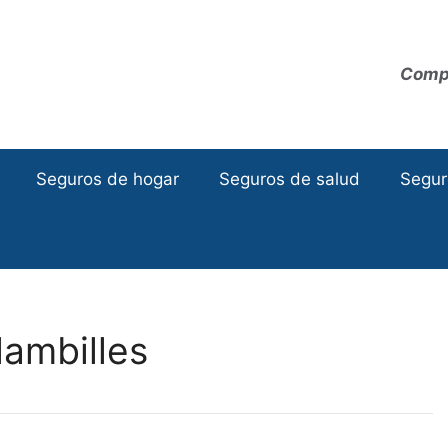
Compa
Seguros de hogar
Seguros de salud
Segur
ambilles