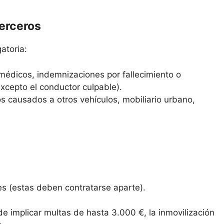
terceros
atoria:
médicos, indemnizaciones por fallecimiento o
excepto el conductor culpable).
s causados a otros vehículos, mobiliario urbano,
es (estas deben contratarse aparte).
de implicar multas de hasta 3.000 €, la inmovilización