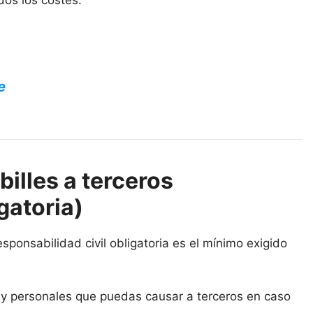
dos los costes.
e
illes a terceros
gatoria)
sponsabilidad civil obligatoria es el mínimo exigido
s y personales que puedas causar a terceros en caso