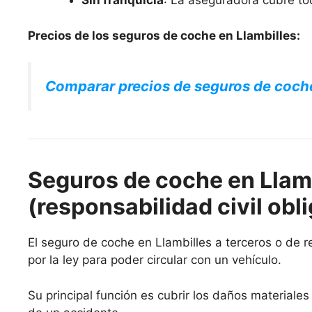
Sin franquicia
: La aseguradora cubre to
Precios de los seguros de coche en Llambilles:
Comparar precios de seguros de coch
Seguros de coche en Llamb
(responsabilidad civil obli
El seguro de coche en Llambilles a terceros o de re
por la ley para poder circular con un vehículo.
Su principal función es cubrir los daños materiale