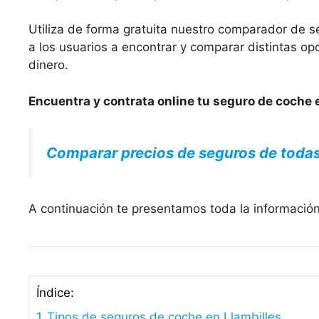
Utiliza de forma gratuita nuestro comparador de s
a los usuarios a encontrar y comparar distintas 
dinero.
Encuentra y contrata online tu seguro de coche e
Comparar precios de seguros de toda
A continuación te presentamos toda la información
Índice:
Tipos de seguros de coche en Llambilles