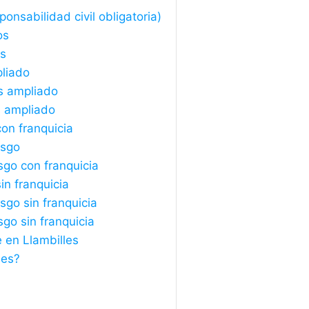
onsabilidad civil obligatoria)
os
os
pliado
s ampliado
s ampliado
on franquicia
esgo
sgo con franquicia
in franquicia
sgo sin franquicia
sgo sin franquicia
 en Llambilles
les?