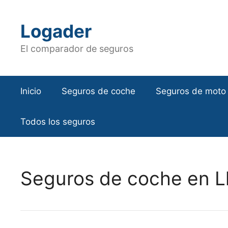
Saltar
al
Logader
contenido
El comparador de seguros
Inicio
Seguros de coche
Seguros de moto
Todos los seguros
Seguros de coche en Ll