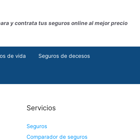
ra y contrata tus seguros online al mejor precio
os de vida
Seguros de decesos
Servicios
Seguros
Comparador de seguros