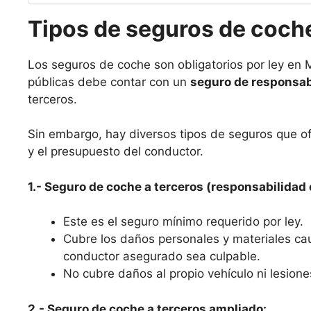
Tipos de seguros de coc
Los seguros de coche son obligatorios por ley en M
públicas debe contar con un
seguro de responsabi
terceros.
Sin embargo, hay diversos tipos de seguros que o
y el presupuesto del conductor.
1.- Seguro de coche a terceros (responsabilidad c
Este es el seguro mínimo requerido por ley.
Cubre los daños personales y materiales ca
conductor asegurado sea culpable.
No cubre daños al propio vehículo ni lesione
2.- Seguro de coche a terceros ampliado: