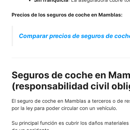
Sin franquicia
: La aseguradora cubre to
Precios de los seguros de coche en Mamblas:
Comparar precios de seguros de coch
Seguros de coche en Mamb
(responsabilidad civil obli
El seguro de coche en Mamblas a terceros o de resp
por la ley para poder circular con un vehículo.
Su principal función es cubrir los daños materiale