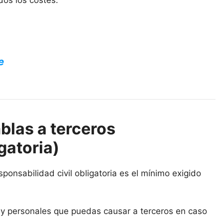
dos los costes.
e
las a terceros
gatoria)
onsabilidad civil obligatoria es el mínimo exigido
s y personales que puedas causar a terceros en caso