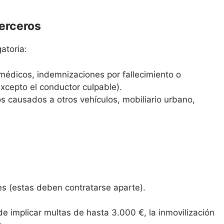
terceros
atoria:
médicos, indemnizaciones por fallecimiento o
excepto el conductor culpable).
s causados a otros vehículos, mobiliario urbano,
es (estas deben contratarse aparte).
de implicar multas de hasta 3.000 €, la inmovilización