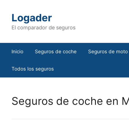
Saltar
al
Logader
contenido
El comparador de seguros
Inicio
Seguros de coche
Seguros de moto
Todos los seguros
Seguros de coche en 