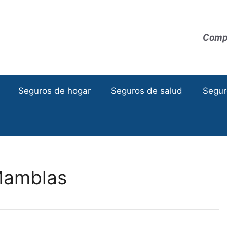
Compa
Seguros de hogar
Seguros de salud
Segur
Mamblas