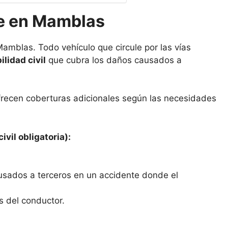
he en Mamblas
amblas. Todo vehículo que circule por las vías
lidad civil
que cubra los daños causados a
frecen coberturas adicionales según las necesidades
ivil obligatoria):
usados a terceros en un accidente donde el
s del conductor.