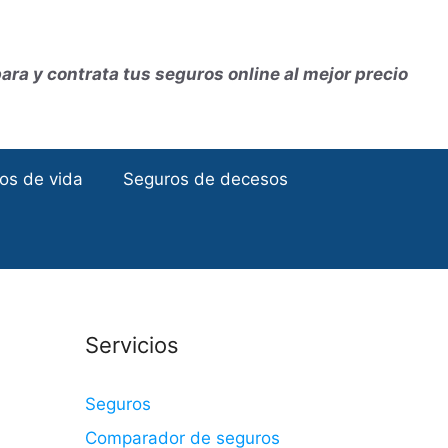
ra y contrata tus seguros online al mejor precio
os de vida
Seguros de decesos
Servicios
Seguros
Comparador de seguros