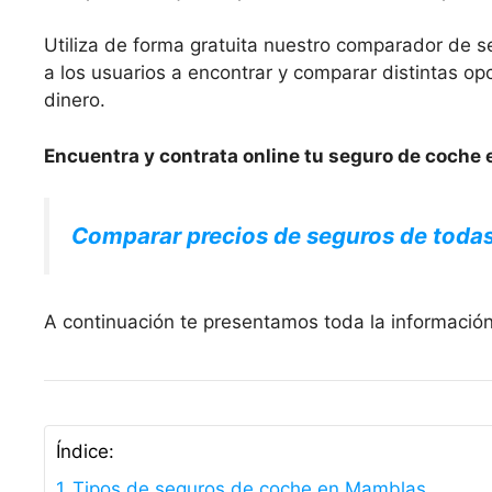
Utiliza de forma gratuita nuestro comparador de s
a los usuarios a encontrar y comparar distintas 
dinero.
Encuentra y contrata online tu seguro de coche 
Comparar precios de seguros de toda
A continuación te presentamos toda la informació
Índice:
Tipos de seguros de coche en Mamblas