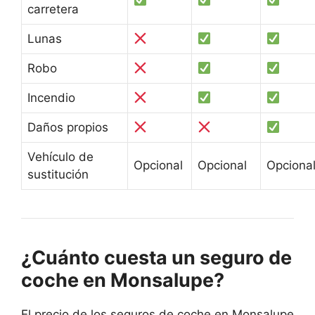
carretera
Lunas
Robo
Incendio
Daños propios
Vehículo de
Opcional
Opcional
Opciona
sustitución
¿Cuánto cuesta un seguro de
coche en Monsalupe?
El precio de los seguros de coche en Monsalupe