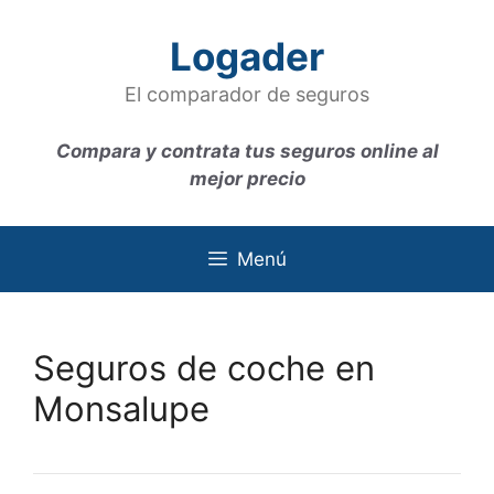
Saltar
al
Logader
contenido
El comparador de seguros
Compara y contrata tus seguros online al
mejor precio
Menú
Seguros de coche en
Monsalupe