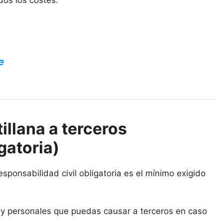
dos los costes.
e
llana a terceros
gatoria)
sponsabilidad civil obligatoria es el mínimo exigido
s y personales que puedas causar a terceros en caso