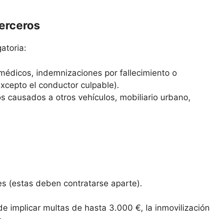
terceros
atoria:
médicos, indemnizaciones por fallecimiento o
excepto el conductor culpable).
s causados a otros vehículos, mobiliario urbano,
es (estas deben contratarse aparte).
de implicar multas de hasta 3.000 €, la inmovilización