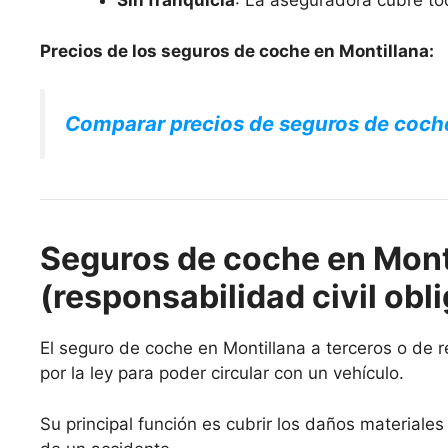
Sin franquicia
: La aseguradora cubre to
Precios de los seguros de coche en Montillana:
Comparar precios de seguros de coch
Seguros de coche en Monti
(responsabilidad civil obli
El seguro de coche en Montillana a terceros o de re
por la ley para poder circular con un vehículo.
Su principal función es cubrir los daños materiale