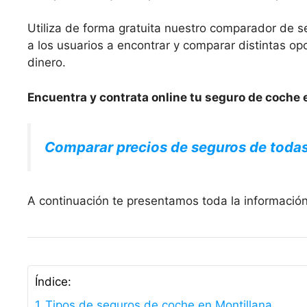
Utiliza de forma gratuita nuestro comparador de s
a los usuarios a encontrar y comparar distintas 
dinero.
Encuentra y contrata online tu seguro de coche e
Comparar precios de seguros de toda
A continuación te presentamos toda la información
Índice:
Tipos de seguros de coche en Montillana