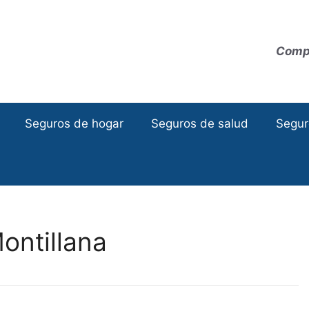
Compa
Seguros de hogar
Seguros de salud
Segur
ontillana