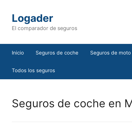
Saltar
al
Logader
contenido
El comparador de seguros
Inicio
Seguros de coche
Seguros de moto
Todos los seguros
Seguros de coche en M