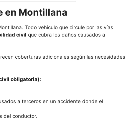
e en Montillana
ntillana. Todo vehículo que circule por las vías
lidad civil
que cubra los daños causados a
frecen coberturas adicionales según las necesidades
ivil obligatoria):
usados a terceros en un accidente donde el
s del conductor.