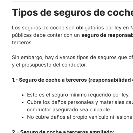
Tipos de seguros de coch
Los seguros de coche son obligatorios por ley en Mo
públicas debe contar con un
seguro de responsabi
terceros.
Sin embargo, hay diversos tipos de seguros que o
y el presupuesto del conductor.
1.- Seguro de coche a terceros (responsabilidad c
Este es el seguro mínimo requerido por ley.
Cubre los daños personales y materiales ca
conductor asegurado sea culpable.
No cubre daños al propio vehículo ni lesione
2.- Seguro de coche a terceros ampliado: