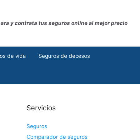
ra y contrata tus seguros online al mejor precio
os de vida
Seguros de decesos
Servicios
Seguros
Comparador de seguros