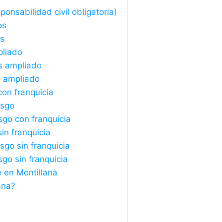
onsabilidad civil obligatoria)
os
os
pliado
s ampliado
s ampliado
con franquicia
esgo
sgo con franquicia
in franquicia
sgo sin franquicia
sgo sin franquicia
 en Montillana
ana?