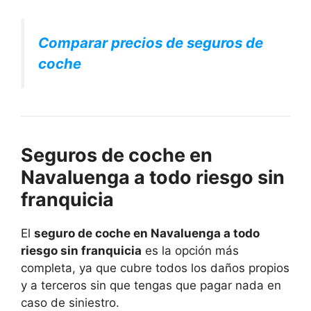
Comparar precios de seguros de
coche
Seguros de coche en
Navaluenga a todo riesgo sin
franquicia
El
seguro de coche en Navaluenga a todo
riesgo sin franquicia
es la opción más
completa, ya que cubre todos los daños propios
y a terceros sin que tengas que pagar nada en
caso de siniestro.