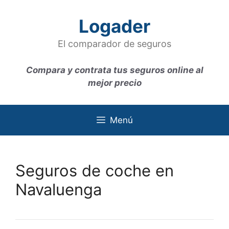
Saltar
al
Logader
contenido
El comparador de seguros
Compara y contrata tus seguros online al
mejor precio
Menú
Seguros de coche en
Navaluenga