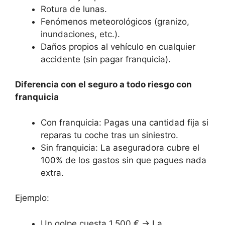
Rotura de lunas.
Fenómenos meteorológicos (granizo,
inundaciones, etc.).
Daños propios al vehículo en cualquier
accidente (sin pagar franquicia).
Diferencia con el seguro a todo riesgo con
franquicia
Con franquicia: Pagas una cantidad fija si
reparas tu coche tras un siniestro.
Sin franquicia: La aseguradora cubre el
100% de los gastos sin que pagues nada
extra.
Ejemplo:
Un golpe cuesta 1.500 € → La