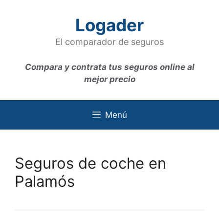
Saltar
al
Logader
contenido
El comparador de seguros
Compara y contrata tus seguros online al
mejor precio
Menú
Seguros de coche en
Palamós