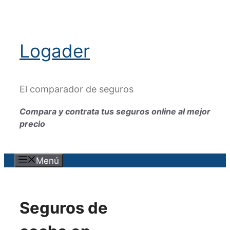
Saltar
al
contenido
Logader
El comparador de seguros
Compara y contrata tus seguros online al mejor
precio
Menú
Seguros de