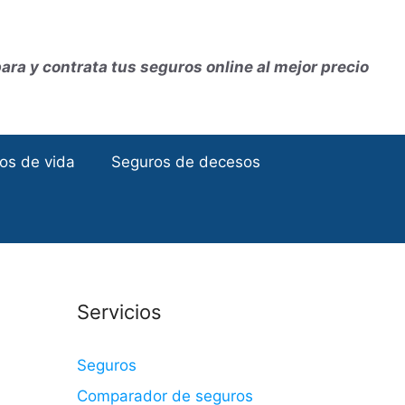
ra y contrata tus seguros online al mejor precio
os de vida
Seguros de decesos
Servicios
Seguros
Comparador de seguros