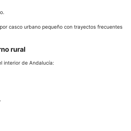
o.
ón por casco urbano pequeño con trayectos frecuentes
rno rural
 interior de Andalucía:
.