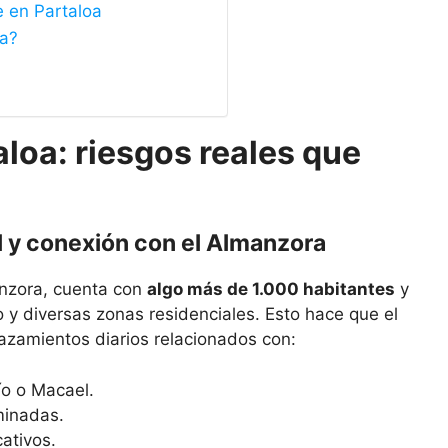
e en Partaloa
oa?
loa: riesgos reales que
l y conexión con el Almanzora
anzora, cuenta con
algo más de 1.000 habitantes
y
 y diversas zonas residenciales. Esto hace que el
lazamientos diarios relacionados con:
ío o Macael.
minadas.
ativos.