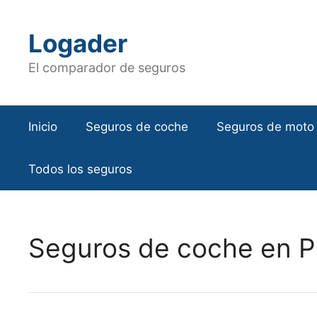
Saltar
al
Logader
contenido
El comparador de seguros
Inicio
Seguros de coche
Seguros de moto
Todos los seguros
Seguros de coche en P