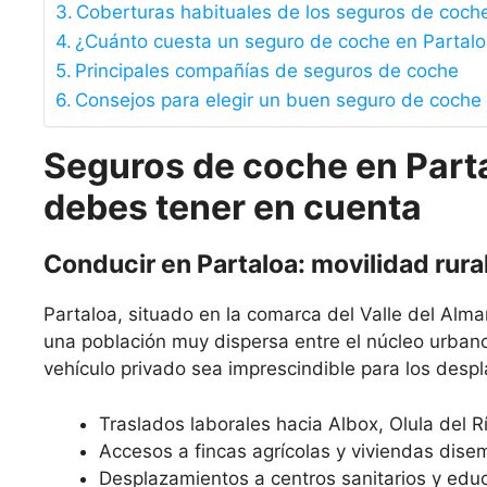
Coberturas habituales de los seguros de coch
¿Cuánto cuesta un seguro de coche en Partal
Principales compañías de seguros de coche
Consejos para elegir un buen seguro de coche
Seguros de coche en Parta
debes tener en cuenta
Conducir en Partaloa: movilidad rura
Partaloa, situado en la comarca del Valle del Alm
una población muy dispersa entre el núcleo urbano
vehículo privado sea imprescindible para los desp
Traslados laborales hacia Albox, Olula del R
Accesos a fincas agrícolas y viviendas dise
Desplazamientos a centros sanitarios y educ