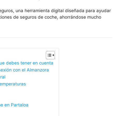
eguros, una herramienta digital diseñada para ayudar
opciones de seguros de coche, ahorrándose mucho
que debes tener en cuenta
nexión con el Almanzora
ral
 temperaturas
e en Partaloa