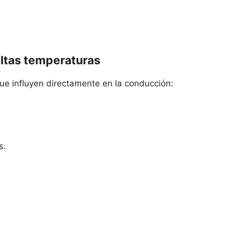
 altas temperaturas
 que influyen directamente en la conducción:
s.