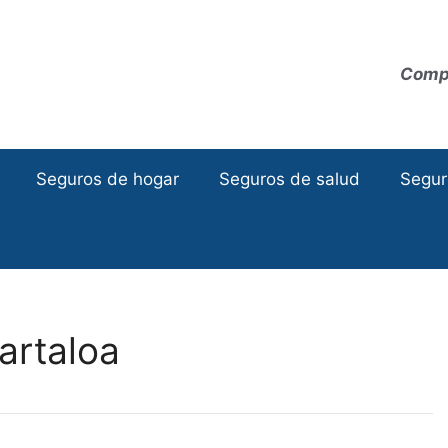
Compa
Seguros de hogar
Seguros de salud
Segur
artaloa