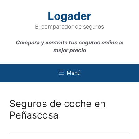
Saltar
al
Logader
contenido
El comparador de seguros
Compara y contrata tus seguros online al
mejor precio
Menú
Seguros de coche en
Peñascosa