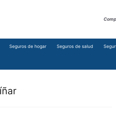
Compa
Seguros de hogar
Seguros de salud
Segur
íñar