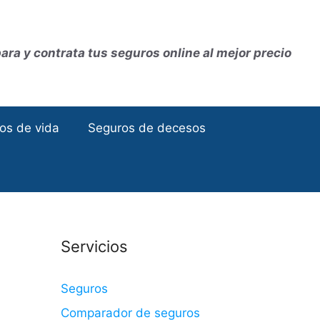
ra y contrata tus seguros online al mejor precio
os de vida
Seguros de decesos
Servicios
Seguros
Comparador de seguros