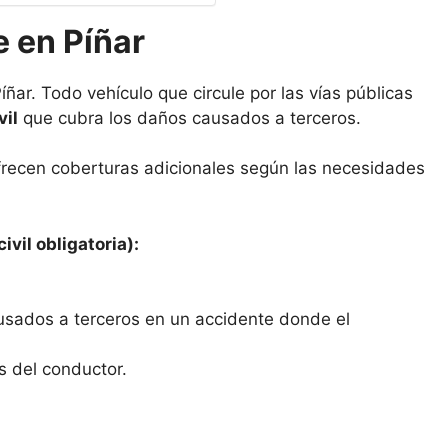
 en Píñar
ñar. Todo vehículo que circule por las vías públicas
vil
que cubra los daños causados a terceros.
frecen coberturas adicionales según las necesidades
ivil obligatoria):
usados a terceros en un accidente donde el
s del conductor.