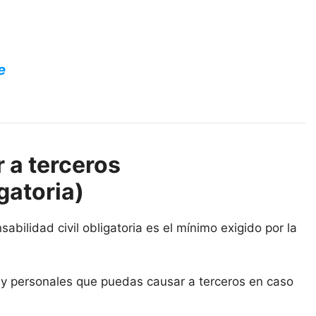
e
 a terceros
gatoria)
abilidad civil obligatoria es el mínimo exigido por la
s y personales que puedas causar a terceros en caso