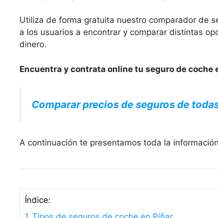
Utiliza de forma gratuita nuestro comparador de s
a los usuarios a encontrar y comparar distintas 
dinero.
Encuentra y contrata online tu seguro de coche e
Comparar precios de seguros de toda
A continuación te presentamos toda la información
Índice:
Tipos de seguros de coche en Píñar