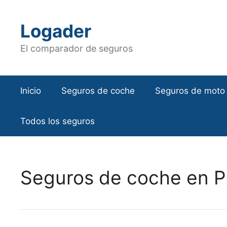
Saltar
al
Logader
contenido
El comparador de seguros
Inicio
Seguros de coche
Seguros de moto
Todos los seguros
Seguros de coche en P