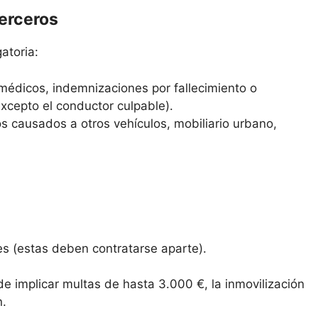
terceros
atoria:
médicos, indemnizaciones por fallecimiento o
excepto el conductor culpable).
s causados a otros vehículos, mobiliario urbano,
es (estas deben contratarse aparte).
de implicar multas de hasta 3.000 €, la inmovilización
n.