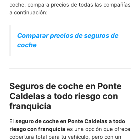
coche, compara precios de todas las compañías
a continuación:
Comparar precios de seguros de
coche
Seguros de coche en Ponte
Caldelas a todo riesgo con
franquicia
El
seguro de coche en Ponte Caldelas a todo
riesgo con franquicia
es una opción que ofrece
cobertura total para tu vehículo, pero con un