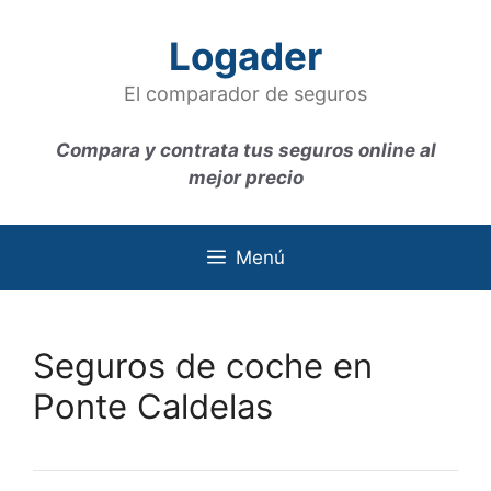
Saltar
al
Logader
contenido
El comparador de seguros
Compara y contrata tus seguros online al
mejor precio
Menú
Seguros de coche en
Ponte Caldelas