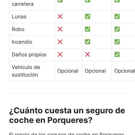
carretera
Lunas
Robo
Incendio
Daños propios
Vehículo de
Opcional
Opcional
Opciona
sustitución
¿Cuánto cuesta un seguro de
coche en Porqueres?
El precio de los seguros de coche en Porqueres