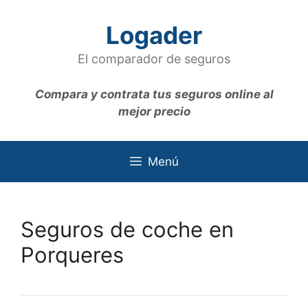
Saltar
al
Logader
contenido
El comparador de seguros
Compara y contrata tus seguros online al
mejor precio
Menú
Seguros de coche en
Porqueres