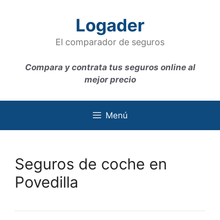
Saltar
al
Logader
contenido
El comparador de seguros
Compara y contrata tus seguros online al
mejor precio
Menú
Seguros de coche en
Povedilla