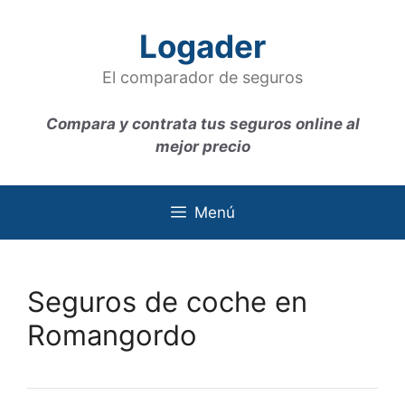
Saltar
al
Logader
contenido
El comparador de seguros
Compara y contrata tus seguros online al
mejor precio
Menú
Seguros de coche en
Romangordo