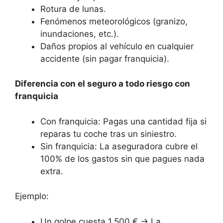
Rotura de lunas.
Fenómenos meteorológicos (granizo,
inundaciones, etc.).
Daños propios al vehículo en cualquier
accidente (sin pagar franquicia).
Diferencia con el seguro a todo riesgo con
franquicia
Con franquicia: Pagas una cantidad fija si
reparas tu coche tras un siniestro.
Sin franquicia: La aseguradora cubre el
100% de los gastos sin que pagues nada
extra.
Ejemplo:
Un golpe cuesta 1.500 € → La