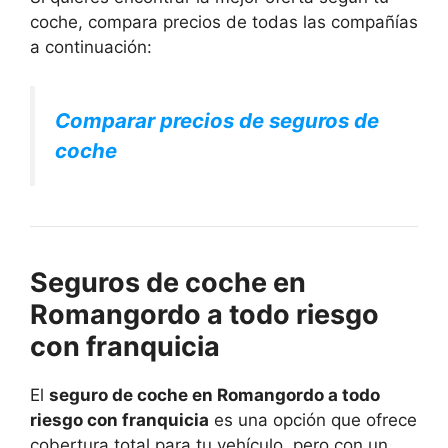
coche, compara precios de todas las compañías
a continuación:
Comparar precios de seguros de
coche
Seguros de coche en
Romangordo a todo riesgo
con franquicia
El
seguro de coche en Romangordo a todo
riesgo con franquicia
es una opción que ofrece
cobertura total para tu vehículo, pero con un