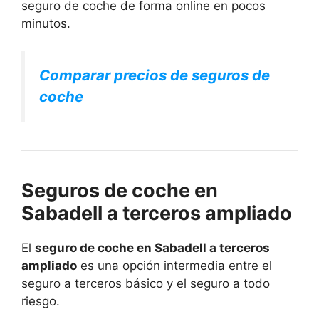
seguro de coche de forma online en pocos
minutos.
Comparar precios de seguros de
coche
Seguros de coche en
Sabadell a terceros ampliado
El
seguro de coche en Sabadell a terceros
ampliado
es una opción intermedia entre el
seguro a terceros básico y el seguro a todo
riesgo.