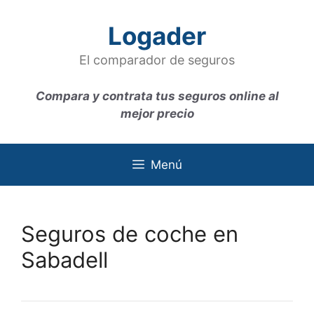
Saltar
al
Logader
contenido
El comparador de seguros
Compara y contrata tus seguros online al
mejor precio
Menú
Seguros de coche en
Sabadell