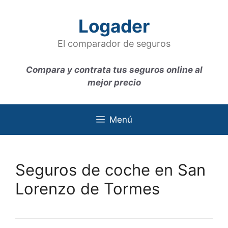
Saltar
al
Logader
contenido
El comparador de seguros
Compara y contrata tus seguros online al
mejor precio
Menú
Seguros de coche en San
Lorenzo de Tormes