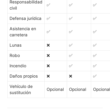
Responsabilidad
✅
✅
✅
civil
Defensa jurídica
✅
✅
✅
Asistencia en
✅
✅
✅
carretera
Lunas
❌
✅
✅
Robo
❌
✅
✅
Incendio
❌
✅
✅
Daños propios
❌
❌
✅
Vehículo de
Opcional
Opcional
Opciona
sustitución