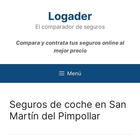
Saltar
al
Logader
contenido
El comparador de seguros
Compara y contrata tus seguros online al
mejor precio
Menú
Seguros de coche en San
Martín del Pimpollar