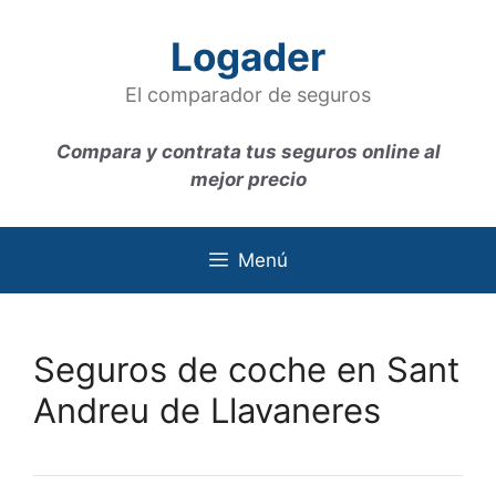
Saltar
al
Logader
contenido
El comparador de seguros
Compara y contrata tus seguros online al
mejor precio
Menú
Seguros de coche en Sant
Andreu de Llavaneres