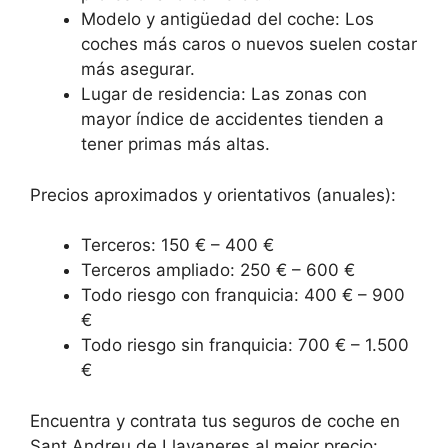
Modelo y antigüedad del coche: Los
coches más caros o nuevos suelen costar
más asegurar.
Lugar de residencia: Las zonas con
mayor índice de accidentes tienden a
tener primas más altas.
Precios aproximados y orientativos (anuales):
Terceros: 150 € – 400 €
Terceros ampliado: 250 € – 600 €
Todo riesgo con franquicia: 400 € – 900
€
Todo riesgo sin franquicia: 700 € – 1.500
€
Encuentra y contrata tus seguros de coche en
Sant Andreu de Llavaneres al mejor precio: