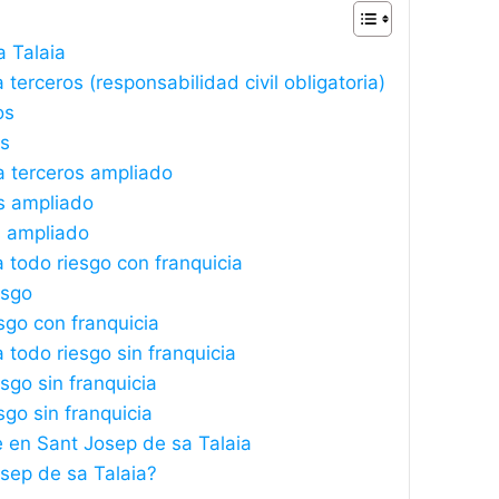
a Talaia
terceros (responsabilidad civil obligatoria)
os
os
a terceros ampliado
s ampliado
s ampliado
 todo riesgo con franquicia
esgo
sgo con franquicia
todo riesgo sin franquicia
sgo sin franquicia
sgo sin franquicia
 en Sant Josep de sa Talaia
sep de sa Talaia?