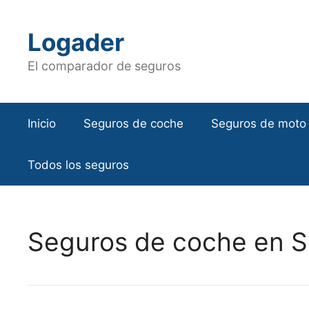
Saltar
al
Logader
contenido
El comparador de seguros
Inicio
Seguros de coche
Seguros de moto
Todos los seguros
Seguros de coche en Sa