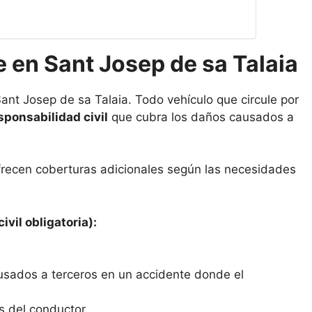
 en Sant Josep de sa Talaia
ant Josep de sa Talaia. Todo vehículo que circule por
sponsabilidad civil
que cubra los daños causados a
frecen coberturas adicionales según las necesidades
ivil obligatoria):
usados a terceros en un accidente donde el
s del conductor.