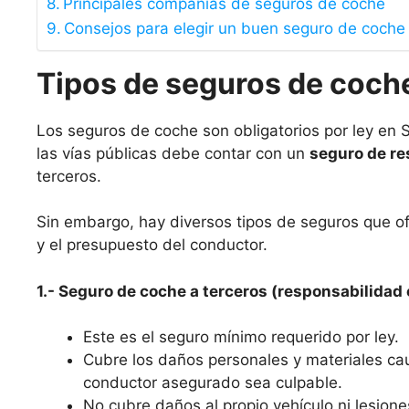
Principales compañías de seguros de coche
Consejos para elegir un buen seguro de coche
Tipos de seguros de coche
Los seguros de coche son obligatorios por ley en S
las vías públicas debe contar con un
seguro de re
terceros.
Sin embargo, hay diversos tipos de seguros que o
y el presupuesto del conductor.
1.- Seguro de coche a terceros (responsabilidad c
Este es el seguro mínimo requerido por ley.
Cubre los daños personales y materiales ca
conductor asegurado sea culpable.
No cubre daños al propio vehículo ni lesione