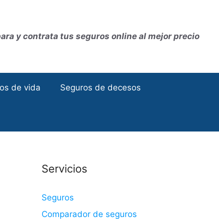
ra y contrata tus seguros online al mejor precio
os de vida
Seguros de decesos
Servicios
Seguros
Comparador de seguros