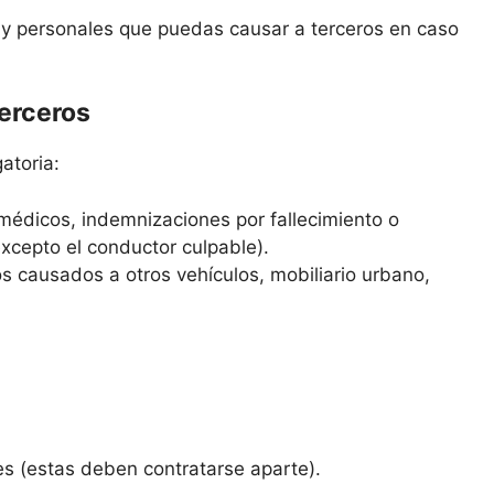
s y personales que puedas causar a terceros en caso
terceros
atoria:
médicos, indemnizaciones por fallecimiento o
excepto el conductor culpable).
s causados a otros vehículos, mobiliario urbano,
es (estas deben contratarse aparte).