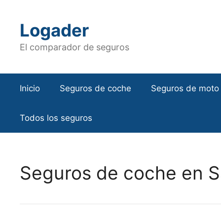
Saltar
al
Logader
contenido
El comparador de seguros
Inicio
Seguros de coche
Seguros de moto
Todos los seguros
Seguros de coche en S