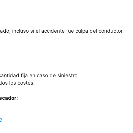
do, incluso si el accidente fue culpa del conductor.
antidad fija en caso de siniestro.
dos los costes.
scador:
e