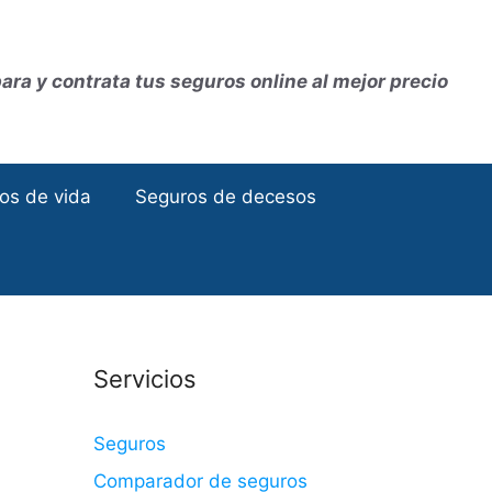
ra y contrata tus seguros online al mejor precio
os de vida
Seguros de decesos
Servicios
Seguros
Comparador de seguros