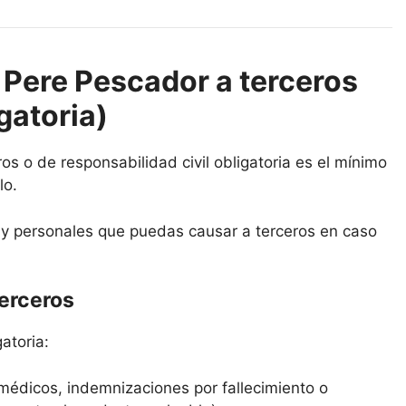
 Pere Pescador a terceros
gatoria)
s o de responsabilidad civil obligatoria es el mínimo
lo.
s y personales que puedas causar a terceros en caso
terceros
atoria:
médicos, indemnizaciones por fallecimiento o