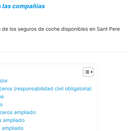
s las compañías
n de los seguros de coche disponibles en Sant Pere
ador
ros (responsabilidad civil obligatoria)
os
os
rceros ampliado
s ampliado
s ampliado