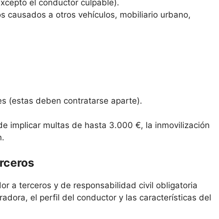
excepto el conductor culpable).
s causados a otros vehículos, mobiliario urbano,
es (estas deben contratarse aparte).
de implicar multas de hasta 3.000 €, la inmovilización
n.
erceros
r a terceros y de responsabilidad civil obligatoria
adora, el perfil del conductor y las características del