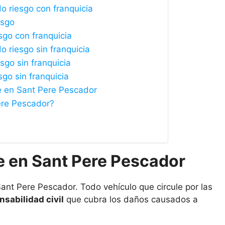
o riesgo con franquicia
esgo
sgo con franquicia
 riesgo sin franquicia
sgo sin franquicia
sgo sin franquicia
e en Sant Pere Pescador
ere Pescador?
e en Sant Pere Pescador
ant Pere Pescador. Todo vehículo que circule por las
sabilidad civil
que cubra los daños causados a