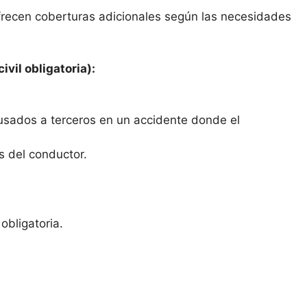
frecen coberturas adicionales según las necesidades
ivil obligatoria):
usados a terceros en un accidente donde el
s del conductor.
obligatoria.