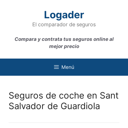
Saltar
al
Logader
contenido
El comparador de seguros
Compara y contrata tus seguros online al
mejor precio
Menú
Seguros de coche en Sant
Salvador de Guardiola