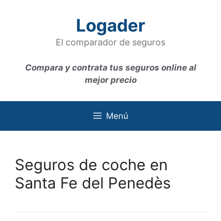
Saltar
al
Logader
contenido
El comparador de seguros
Compara y contrata tus seguros online al
mejor precio
Menú
Seguros de coche en
Santa Fe del Penedès