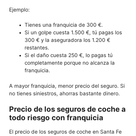
Ejemplo:
Tienes una franquicia de 300 €.
Si un golpe cuesta 1.500 €, tú pagas los
300 € y la aseguradora los 1.200 €
restantes.
Si el daño cuesta 250 €, lo pagas tú
completamente porque no alcanza la
franquicia.
A mayor franquicia, menor precio del seguro. Si
no tienes siniestros, ahorras bastante dinero.
Precio de los seguros de coche a
todo riesgo con franquicia
El precio de los seguros de coche en Santa Fe