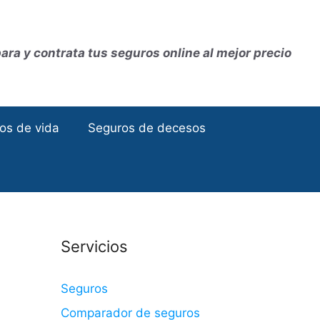
ra y contrata tus seguros online al mejor precio
os de vida
Seguros de decesos
Servicios
Seguros
Comparador de seguros