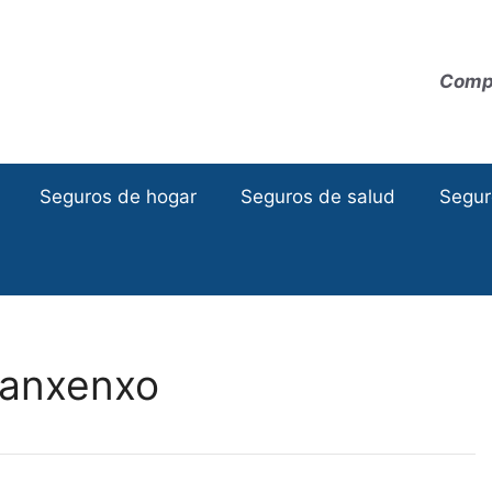
Compa
Seguros de hogar
Seguros de salud
Segur
Sanxenxo