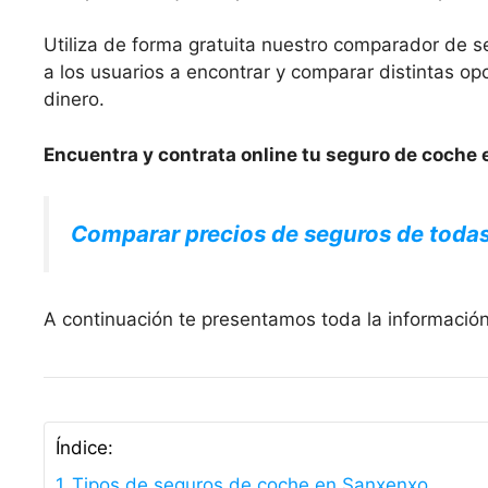
Utiliza de forma gratuita nuestro comparador de s
a los usuarios a encontrar y comparar distintas 
dinero.
Encuentra y contrata online tu seguro de coche 
Comparar precios de seguros de toda
A continuación te presentamos toda la informació
Índice:
Tipos de seguros de coche en Sanxenxo