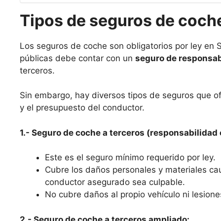
Tipos de seguros de coch
Los seguros de coche son obligatorios por ley en S
públicas debe contar con un
seguro de responsabi
terceros.
Sin embargo, hay diversos tipos de seguros que o
y el presupuesto del conductor.
1.- Seguro de coche a terceros (responsabilidad c
Este es el seguro mínimo requerido por ley.
Cubre los daños personales y materiales ca
conductor asegurado sea culpable.
No cubre daños al propio vehículo ni lesione
2.- Seguro de coche a terceros ampliado: