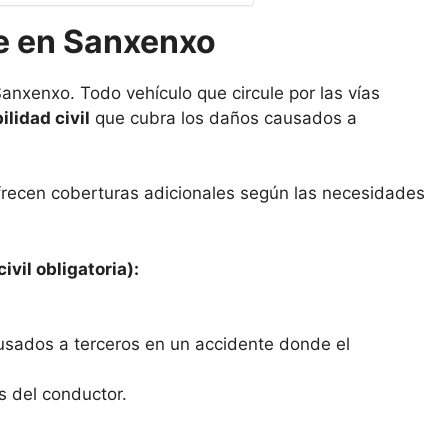
e en Sanxenxo
anxenxo. Todo vehículo que circule por las vías
lidad civil
que cubra los daños causados a
frecen coberturas adicionales según las necesidades
ivil obligatoria):
usados a terceros en un accidente donde el
s del conductor.