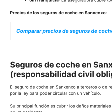
Sin franquicia
: La aseguradora cubre to
Precios de los seguros de coche en Sanxenxo:
Comparar precios de seguros de coch
Seguros de coche en Sanx
(responsabilidad civil obli
El seguro de coche en Sanxenxo a terceros o de res
por la ley para poder circular con un vehículo.
Su principal función es cubrir los daños materiale