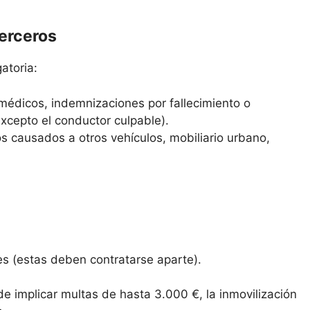
terceros
atoria:
médicos, indemnizaciones por fallecimiento o
excepto el conductor culpable).
s causados a otros vehículos, mobiliario urbano,
es (estas deben contratarse aparte).
de implicar multas de hasta 3.000 €, la inmovilización