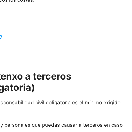
dos los costes.
e
enxo a terceros
gatoria)
ponsabilidad civil obligatoria es el mínimo exigido
s y personales que puedas causar a terceros en caso