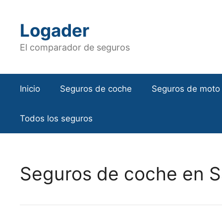
Saltar
al
Logader
contenido
El comparador de seguros
Inicio
Seguros de coche
Seguros de moto
Todos los seguros
Seguros de coche en 