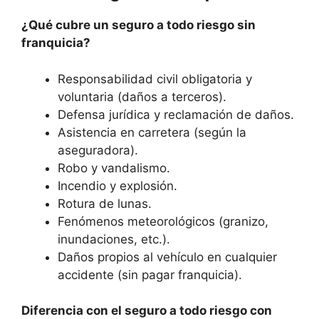
¿Qué cubre un seguro a todo riesgo sin
franquicia?
Responsabilidad civil obligatoria y
voluntaria (daños a terceros).
Defensa jurídica y reclamación de daños.
Asistencia en carretera (según la
aseguradora).
Robo y vandalismo.
Incendio y explosión.
Rotura de lunas.
Fenómenos meteorológicos (granizo,
inundaciones, etc.).
Daños propios al vehículo en cualquier
accidente (sin pagar franquicia).
Diferencia con el seguro a todo riesgo con