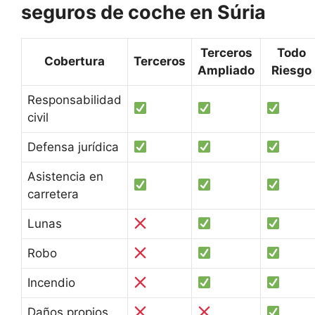
seguros de coche en Súria
Terceros
Todo
Cobertura
Terceros
Ampliado
Riesgo
Responsabilidad
civil
Defensa jurídica
Asistencia en
carretera
Lunas
Robo
Incendio
Daños propios