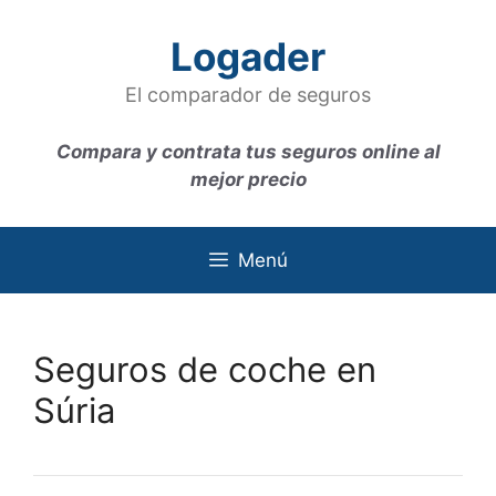
Saltar
al
Logader
contenido
El comparador de seguros
Compara y contrata tus seguros online al
mejor precio
Menú
Seguros de coche en
Súria