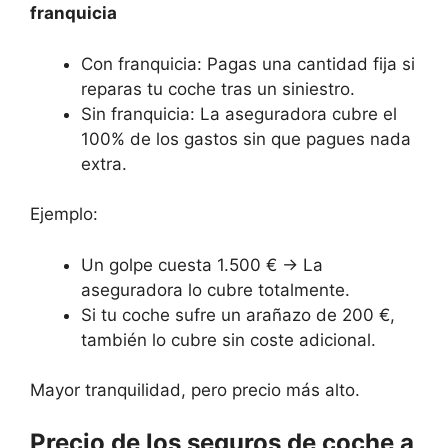
franquicia
Con franquicia: Pagas una cantidad fija si
reparas tu coche tras un siniestro.
Sin franquicia: La aseguradora cubre el
100% de los gastos sin que pagues nada
extra.
Ejemplo:
Un golpe cuesta 1.500 € → La
aseguradora lo cubre totalmente.
Si tu coche sufre un arañazo de 200 €,
también lo cubre sin coste adicional.
Mayor tranquilidad, pero precio más alto.
Precio de los seguros de coche a