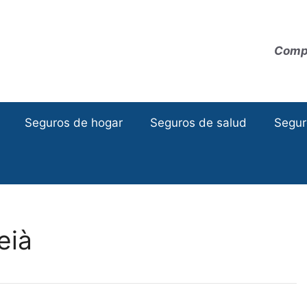
Compa
Seguros de hogar
Seguros de salud
Segur
eià