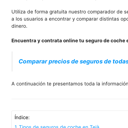
Utiliza de forma gratuita nuestro comparador de s
a los usuarios a encontrar y comparar distintas 
dinero.
Encuentra y contrata online tu seguro de coche e
Comparar precios de seguros de toda
A continuación te presentamos toda la información
Índice:
Tipos de seguros de coche en Teià