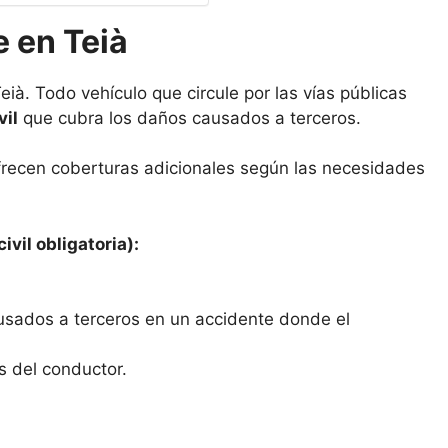
 en Teià
ià. Todo vehículo que circule por las vías públicas
vil
que cubra los daños causados a terceros.
frecen coberturas adicionales según las necesidades
ivil obligatoria):
usados a terceros en un accidente donde el
s del conductor.