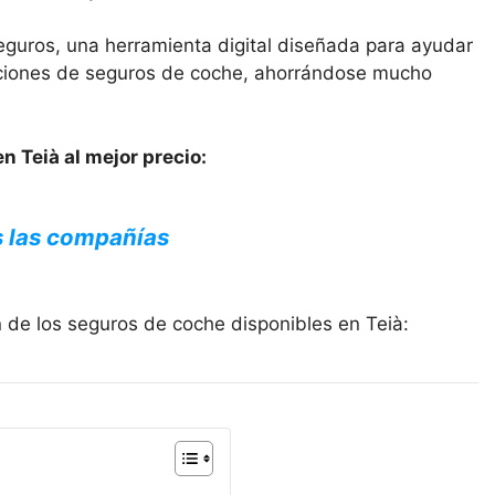
eguros, una herramienta digital diseñada para ayudar
opciones de seguros de coche, ahorrándose mucho
n Teià al mejor precio:
s las compañías
 de los seguros de coche disponibles en Teià: