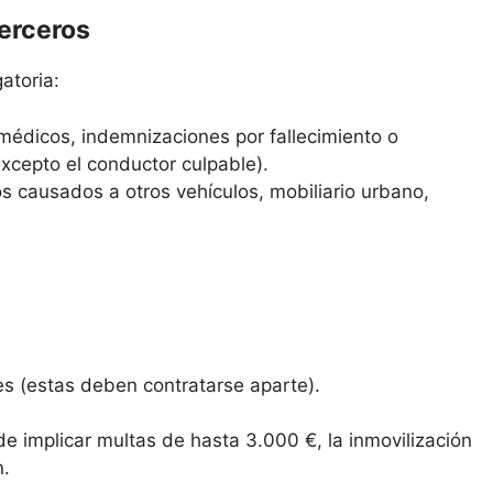
terceros
atoria:
médicos, indemnizaciones por fallecimiento o
excepto el conductor culpable).
s causados a otros vehículos, mobiliario urbano,
es (estas deben contratarse aparte).
de implicar multas de hasta 3.000 €, la inmovilización
n.