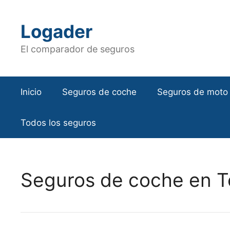
Saltar
al
Logader
contenido
El comparador de seguros
Inicio
Seguros de coche
Seguros de moto
Todos los seguros
Seguros de coche en T