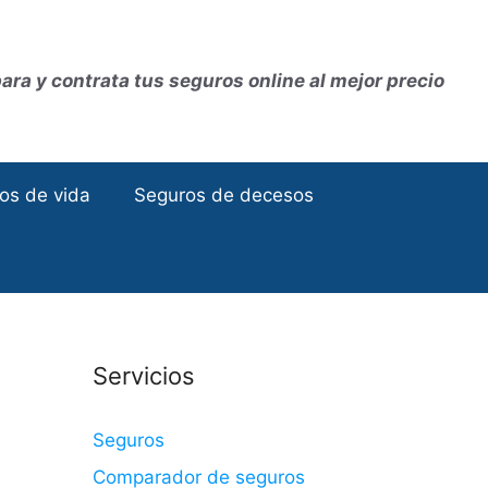
ra y contrata tus seguros online al mejor precio
os de vida
Seguros de decesos
Servicios
Seguros
Comparador de seguros