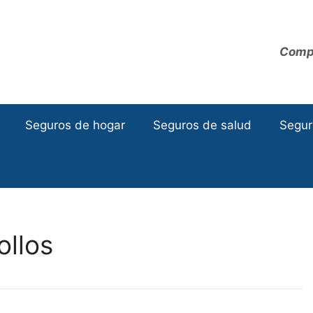
Compa
Seguros de hogar
Seguros de salud
Segur
ollos