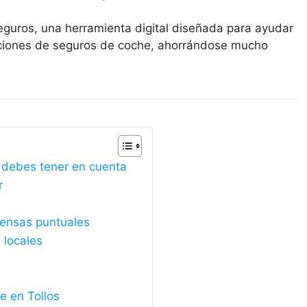
eguros, una herramienta digital diseñada para ayudar
opciones de seguros de coche, ahorrándose mucho
e debes tener en cuenta
r
ntensas puntuales
 locales
e en Tollos