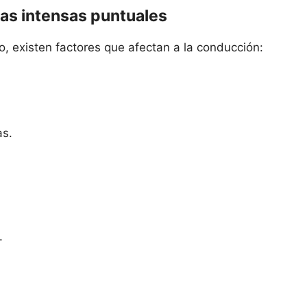
vias intensas puntuales
, existen factores que afectan a la conducción:
as.
.