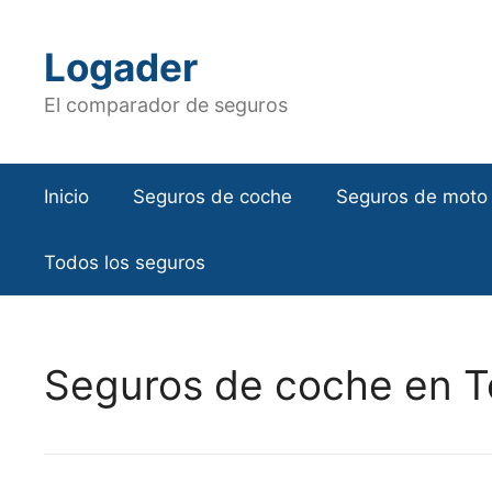
Saltar
al
Logader
contenido
El comparador de seguros
Inicio
Seguros de coche
Seguros de moto
Todos los seguros
Seguros de coche en T