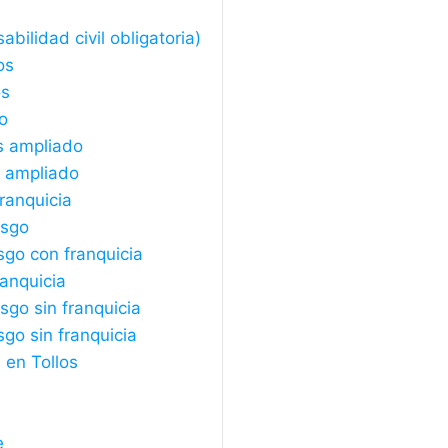
bilidad civil obligatoria)
os
os
o
s ampliado
s ampliado
ranquicia
esgo
sgo con franquicia
ranquicia
sgo sin franquicia
sgo sin franquicia
 en Tollos
e