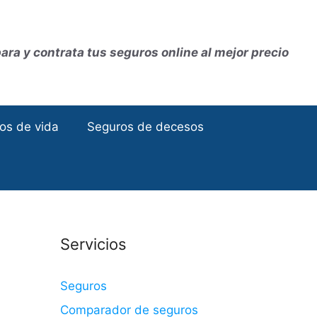
ra y contrata tus seguros online al mejor precio
os de vida
Seguros de decesos
Servicios
Seguros
Comparador de seguros