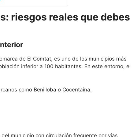
s: riesgos reales que debes
nterior
a comarca de El Comtat, es uno de los municipios más
ación inferior a 100 habitantes. En este entorno, el
ercanos como Benilloba o Cocentaina.
 del municipio con circulación frecuente por vías