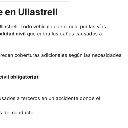
en Ullastrell
lastrell. Todo vehículo que circule por las vías
lidad civil
que cubra los daños causados a
frecen coberturas adicionales según las necesidades
ivil obligatoria):
usados a terceros en un accidente donde el
s del conductor.