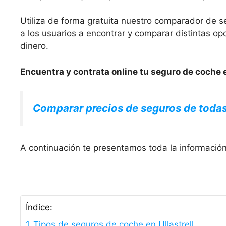
Utiliza de forma gratuita nuestro comparador de s
a los usuarios a encontrar y comparar distintas 
dinero.
Encuentra y contrata online tu seguro de coche en
Comparar precios de seguros de toda
A continuación te presentamos toda la información 
Índice:
Tipos de seguros de coche en Ullastrell