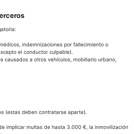
terceros
atoria:
médicos, indemnizaciones por fallecimiento o
excepto el conductor culpable).
s causados a otros vehículos, mobiliario urbano,
es (estas deben contratarse aparte).
de implicar multas de hasta 3.000 €, la inmovilización