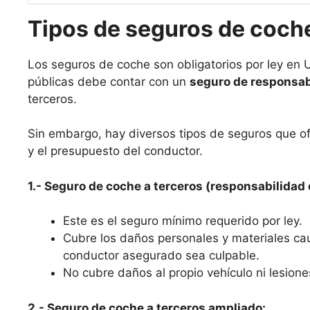
Tipos de seguros de coche 
Los seguros de coche son obligatorios por ley en Ul
públicas debe contar con un
seguro de responsabi
terceros.
Sin embargo, hay diversos tipos de seguros que o
y el presupuesto del conductor.
1.- Seguro de coche a terceros (responsabilidad c
Este es el seguro mínimo requerido por ley.
Cubre los daños personales y materiales ca
conductor asegurado sea culpable.
No cubre daños al propio vehículo ni lesione
2.- Seguro de coche a terceros ampliado: