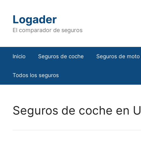
Saltar
al
Logader
contenido
El comparador de seguros
Inicio
Seguros de coche
Seguros de moto
Todos los seguros
Seguros de coche en Ul