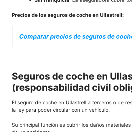
Sin franquicia
: La aseguradora cubre to
Precios de los seguros de coche en Ullastrell:
Comparar precios de seguros de coch
Seguros de coche en Ullast
(responsabilidad civil obli
El seguro de coche en Ullastrell a terceros o de res
la ley para poder circular con un vehículo.
Su principal función es cubrir los daños materiale