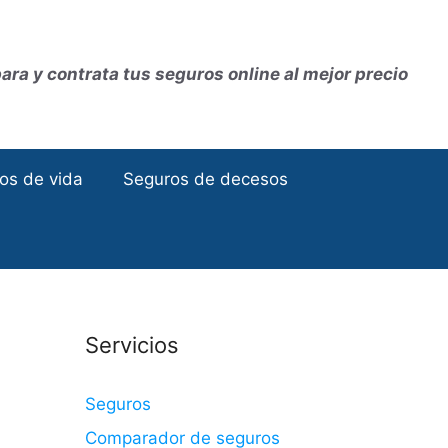
ra y contrata tus seguros online al mejor precio
os de vida
Seguros de decesos
Servicios
Seguros
Comparador de seguros