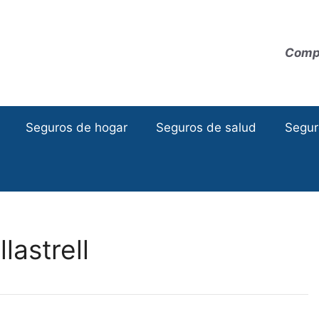
Compa
Seguros de hogar
Seguros de salud
Segur
lastrell