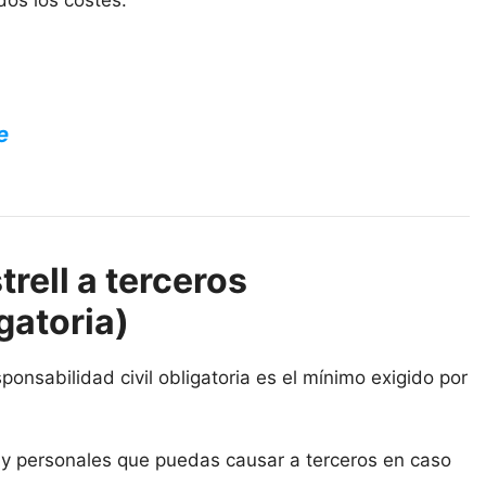
dos los costes.
e
rell a terceros
gatoria)
ponsabilidad civil obligatoria es el mínimo exigido por
s y personales que puedas causar a terceros en caso